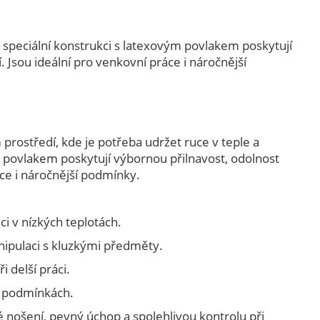
y speciální konstrukci s latexovým povlakem poskytují
. Jsou ideální pro venkovní práce i náročnější
prostředí, kde je potřeba udržet ruce v teple a
m povlakem poskytují výbornou přilnavost, odolnost
áce i náročnější podmínky.
ci v nízkých teplotách.
manipulaci s kluzkými předměty.
i delší práci.
h podmínkách.
né nošení, pevný úchop a spolehlivou kontrolu při