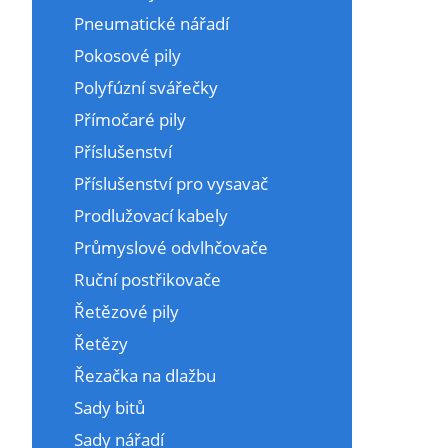
Pneumatické nářadí
Pokosové pily
Polyfúzní svářečky
Přímočaré pily
Příslušenství
Příslušenství pro vysavač
Prodlužovací kabely
Průmyslové odvlhčovače
Ruční postřikovače
Řetězové pily
Řetězy
Řezačka na dlažbu
Sady bitů
Sady nářadí