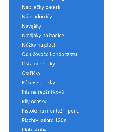
Nabíječky baterií
Náhradní díly
Navijáky
Navijáky na hadice
Nůžky na plech
Odlučovače kondenzátu
Ostatní brusky
Ostřičky
Pásové brusky
Pila na řezání kovů
Pily ocasky
Pistole na montážní pěnu
Plachty kulaté 120g
Plotostřihy