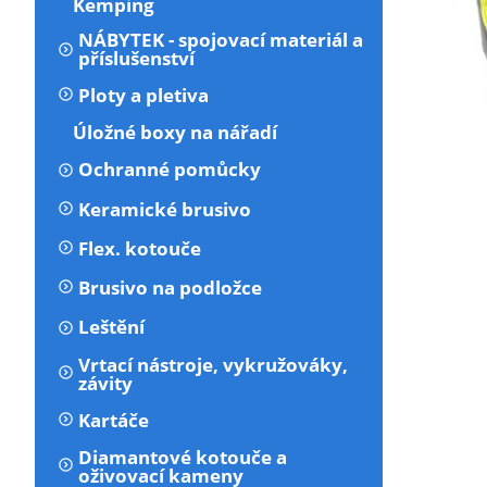
Kemping
NÁBYTEK - spojovací materiál a
příslušenství
Ploty a pletiva
Úložné boxy na nářadí
Ochranné pomůcky
Keramické brusivo
Flex. kotouče
Brusivo na podložce
Leštění
Vrtací nástroje, vykružováky,
závity
Kartáče
Diamantové kotouče a
oživovací kameny