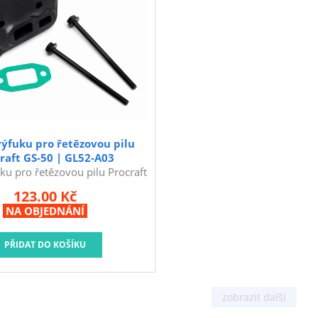
výfuku pro řetězovou pilu
raft GS-50 | GL52-A03
ku pro řetězovou pilu Procraft
GS-50
123.00 Kč
NA OBJEDNÁNÍ