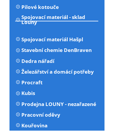
Pilové kotouče
Spojovací materiál - sklad
Louny
Spojovací materiál Hašpl
Stavební chemie DenBraven
Dedra nářadí
Železářství a domácí potřeby
Procraft
Kubis
Prodejna LOUNY - nezařazené
Pracovní oděvy
Kouřovina