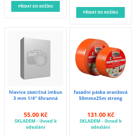
hlavice zástrčná imbus
fasádní páska oranžová
3 mm 1/4” 6hranná
50mmx25m strong
55.00 Kč
131.00 Kč
SKLADEM - ihned k
SKLADEM - ihned k
odeslání
odeslání