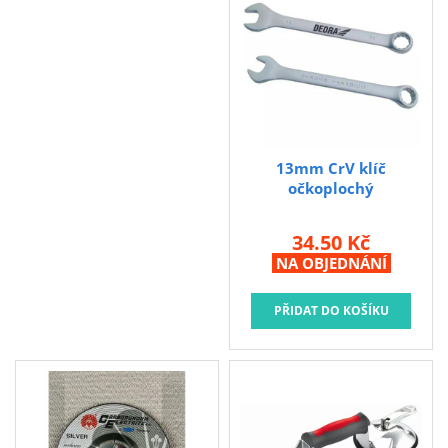
13mm CrV klíč
očkoplochý
34.50 Kč
NA OBJEDNÁNÍ