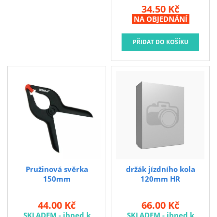
34.50 Kč
NA OBJEDNÁNÍ
Pružinová svěrka
držák jízdního kola
150mm
120mm HR
44.00 Kč
66.00 Kč
SKLADEM - ihned k
SKLADEM - ihned k