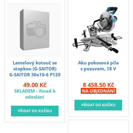
Lamelový kotouč se
Aku pokosová pila
stopkou (G-SAITOR)
s posuvem, 18 V
G-SAITOR 30x10-6 P120
49.00 Kč
8 458.50 Kč
SKLADEM - ihned k
NA OBJEDNÁNÍ
odeslání