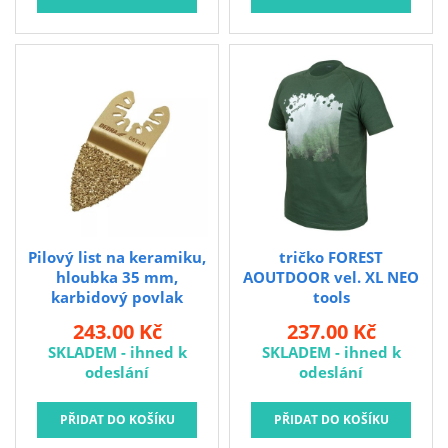
Pilový list na keramiku,
tričko FOREST
hloubka 35 mm,
AOUTDOOR vel. XL NEO
karbidový povlak
tools
243.00 Kč
237.00 Kč
SKLADEM - ihned k
SKLADEM - ihned k
odeslání
odeslání