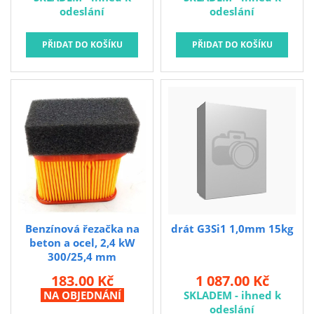
odeslání
odeslání
Benzínová řezačka na
drát G3Si1 1,0mm 15kg
beton a ocel, 2,4 kW
300/25,4 mm
183.00 Kč
1 087.00 Kč
NA OBJEDNÁNÍ
SKLADEM - ihned k
odeslání