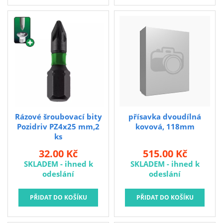
Rázové šroubovací bity
přísavka dvoudílná
Pozidriv PZ4x25 mm,2
kovová, 118mm
ks
32.00 Kč
515.00 Kč
SKLADEM - ihned k
SKLADEM - ihned k
odeslání
odeslání