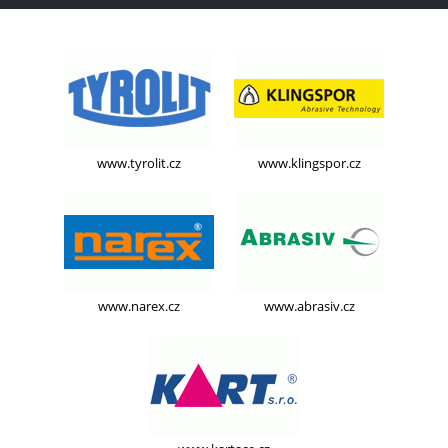
www.tyrolit.cz
www.klingspor.cz
www.narex.cz
www.abrasiv.cz