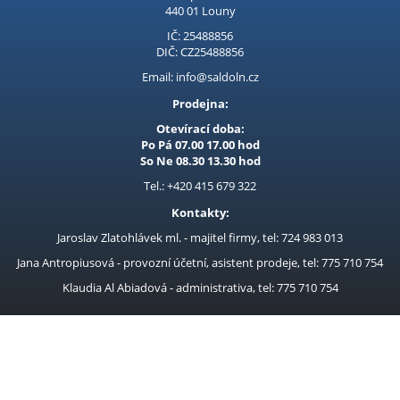
440 01 Louny
IČ: 25488856
DIČ: CZ25488856
Email: info@saldoln.cz
Prodejna:
Otevírací doba:
Po Pá 07.00 17.00 hod
So Ne 08.30 13.30 hod
Tel.: +420 415 679 322
Kontakty:
Jaroslav Zlatohlávek ml. - majitel firmy, tel: 724 983 013
Jana Antropiusová - provozní účetní, asistent prodeje, tel: 775 710 754
Klaudia Al Abiadová - administrativa, tel: 775 710 754