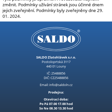
změnit. Podmínky užívání stránek jsou účinné dnem
jejich zveřejnění. Podmínky byly zveřejněny dne 29.
01. 2024.
SALDO Zlatohlávek s.r.o.
Postoloprtská 3117
440 01 Louny
IČ: 25488856
DIČ: CZ25488856
Email: info@saldoln.cz
Prodejna:
Otevírací doba:
Po Pá 07.00 17.00 hod
So Ne 08.30 13.30 hod