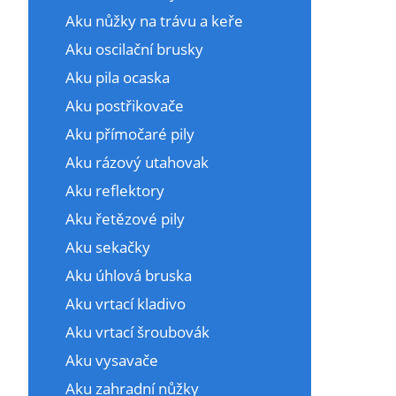
Aku nůžky na trávu a keře
Aku oscilační brusky
Aku pila ocaska
Aku postřikovače
Aku přímočaré pily
Aku rázový utahovak
Aku reflektory
Aku řetězové pily
Aku sekačky
Aku úhlová bruska
Aku vrtací kladivo
Aku vrtací šroubovák
Aku vysavače
Aku zahradní nůžky