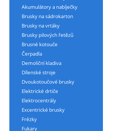
Akumulátory a nabíječky
Brusky na sádrokarton
Brusky na vrtáky
Brusky pilových řetězů
Brusné kotouče
Čerpadla
Demoliční kladiva
Dílenské stroje
Dvoukotoučové brusky
Elektrické drtiče
Elektrocentrály
Excentrické brusky
Frézky
Fukary