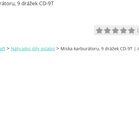
rátoru, 9 drážek CD-9T
>
>
aft
Náhradní díly ostatní
Miska karburátoru, 9 drážek CD-9T | 