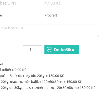
 bez DPH
47.93 Kč
ce
Procraft
va
í odběr
0.00 Kč
pošta Balík do ruky (do 20kg)
180.00 Kč
 20kg, max. rozměr balíku 120x60x60cm
150.00 Kč
 20kg do 30kg, max. rozměr balíku 120x60x60cm
180.00 Kč