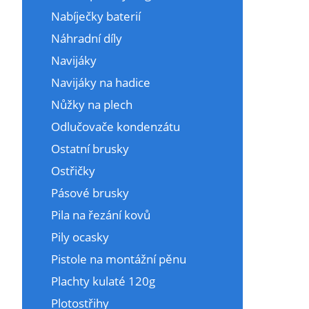
Nabíječky baterií
Náhradní díly
Navijáky
Navijáky na hadice
Nůžky na plech
Odlučovače kondenzátu
Ostatní brusky
Ostřičky
Pásové brusky
Pila na řezání kovů
Pily ocasky
Pistole na montážní pěnu
Plachty kulaté 120g
Plotostřihy