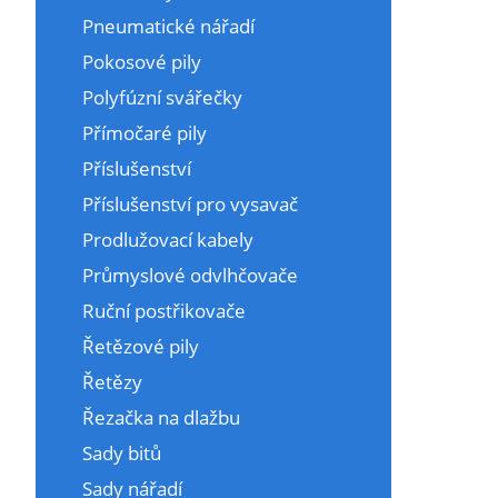
Pneumatické nářadí
Pokosové pily
Polyfúzní svářečky
Přímočaré pily
Příslušenství
Příslušenství pro vysavač
Prodlužovací kabely
Průmyslové odvlhčovače
Ruční postřikovače
Řetězové pily
Řetězy
Řezačka na dlažbu
Sady bitů
Sady nářadí