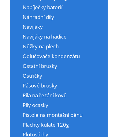
Nabíječky baterií
Náhradní díly
Navijáky
Navijáky na hadice
Nůžky na plech
Odlučovače kondenzátu
Ostatní brusky
Ostřičky
Pásové brusky
Pila na řezání kovů
Pily ocasky
Pistole na montážní pěnu
Plachty kulaté 120g
Plotostřihy