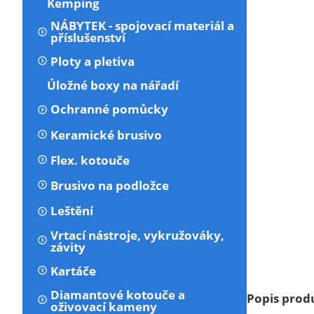
Kemping
NÁBYTEK - spojovací materiál a
příslušenství
Ploty a pletiva
Úložné boxy na nářadí
Ochranné pomůcky
Keramické brusivo
Flex. kotouče
Brusivo na podložce
Leštění
Vrtací nástroje, vykružováky,
závity
Kartáče
Diamantové kotouče a
Popis prod
oživovací kameny