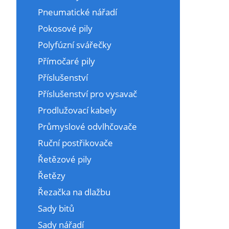
Pneumatické nářadí
Pokosové pily
Polyfúzní svářečky
Přímočaré pily
Příslušenství
Příslušenství pro vysavač
Prodlužovací kabely
Průmyslové odvlhčovače
Ruční postřikovače
Řetězové pily
Řetězy
Řezačka na dlažbu
Sady bitů
Sady nářadí