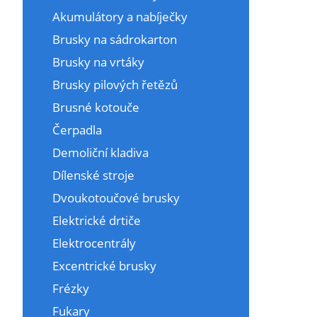
Akumulátory a nabíječky
Brusky na sádrokarton
Brusky na vrtáky
Brusky pilových řetězů
Brusné kotouče
Čerpadla
Demoliční kladiva
Dílenské stroje
Dvoukotoučové brusky
Elektrické drtiče
Elektrocentrály
Excentrické brusky
Frézky
Fukary