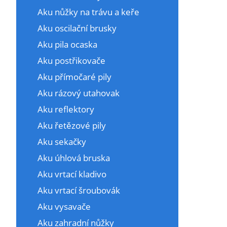
Aku nůžky na trávu a keře
Aku oscilační brusky
Aku pila ocaska
Aku postřikovače
Aku přímočaré pily
Aku rázový utahovak
Aku reflektory
Aku řetězové pily
Aku sekačky
Aku úhlová bruska
Aku vrtací kladivo
Aku vrtací šroubovák
Aku vysavače
Aku zahradní nůžky