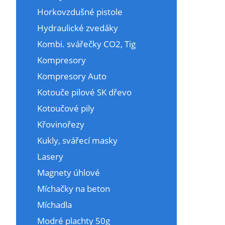
Horkovzdušné pistole
Hydraulické zvedáky
Kombi. svářečky CO2, Tig
Kompresory
Kompresory Auto
Kotouče pilové SK dřevo
Kotoučové pily
Křovinořezy
Kukly, svářecí masky
Lasery
Magnety úhlové
Míchačky na beton
Míchadla
Modré plachty 50g