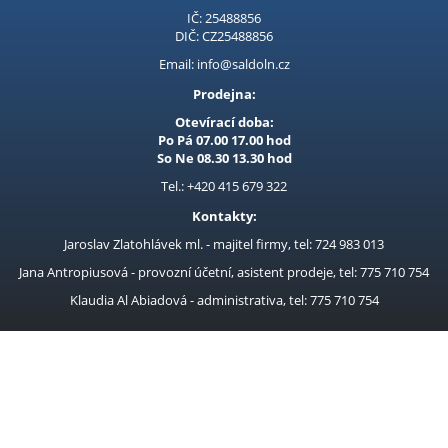
IČ: 25488856
DIČ: CZ25488856
Email: info@saldoln.cz
Prodejna:
Otevírací doba:
Po Pá 07.00 17.00 hod
So Ne 08.30 13.30 hod
Tel.: +420 415 679 322
Kontakty:
Jaroslav Zlatohlávek ml. - majitel firmy, tel: 724 983 013
Jana Antropiusová - provozní účetní, asistent prodeje, tel: 775 710 754
Klaudia Al Abiadová - administrativa, tel: 775 710 754