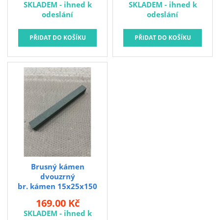
SKLADEM - ihned k
SKLADEM - ihned k
odeslání
odeslání
Brusný kámen
dvouzrný
br. kámen 15x25x150
49C 120/400M
169.00 Kč
SKLADEM - ihned k