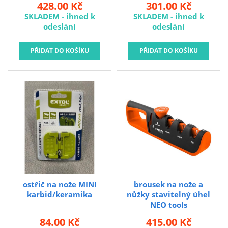
428.00 Kč
301.00 Kč
SKLADEM - ihned k
SKLADEM - ihned k
odeslání
odeslání
ostřič na nože MINI
brousek na nože a
karbid/keramika
nůžky stavitelný úhel
NEO tools
84.00 Kč
415.00 Kč