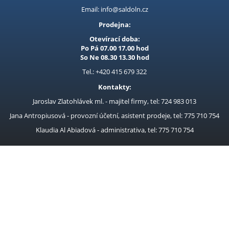
Email: info@saldoln.cz
Prodejna:
Otevírací doba:
Po Pá 07.00 17.00 hod
So Ne 08.30 13.30 hod
Tel.: +420 415 679 322
Kontakty:
Jaroslav Zlatohlávek ml. - majitel firmy, tel: 724 983 013
Jana Antropiusová - provozní účetní, asistent prodeje, tel: 775 710 754
Klaudia Al Abiadová - administrativa, tel: 775 710 754