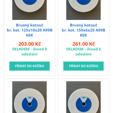
Brusný kotouč
Brusný kotouč
br. kot. 125x10x20 A99B
br. kot. 150x6x20 A99B
60K
80K
203.00 Kč
261.00 Kč
SKLADEM - ihned k
SKLADEM - ihned k
odeslání
odeslání