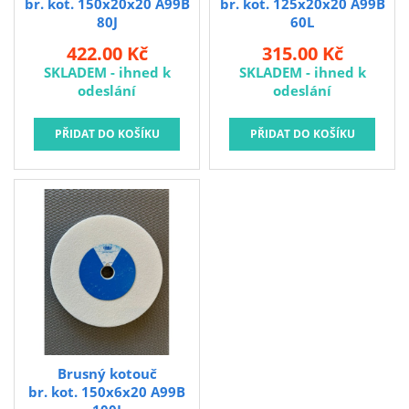
br. kot. 150x20x20 A99B
br. kot. 125x20x20 A99B
80J
60L
422.00 Kč
315.00 Kč
SKLADEM - ihned k
SKLADEM - ihned k
odeslání
odeslání
Brusný kotouč
br. kot. 150x6x20 A99B