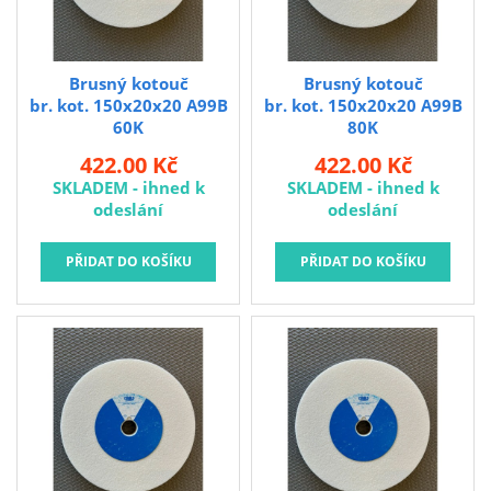
Brusný kotouč
Brusný kotouč
br. kot. 150x20x20 A99B
br. kot. 150x20x20 A99B
60K
80K
422.00 Kč
422.00 Kč
SKLADEM - ihned k
SKLADEM - ihned k
odeslání
odeslání