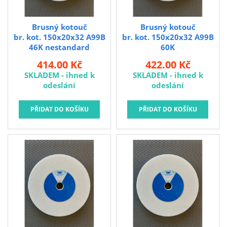
Brusný kotouč
Brusný kotouč
br. kot. 150x20x32 A99B
br. kot. 150x20x32 A99B
46K nestandard
60K
414.00 Kč
422.00 Kč
SKLADEM - ihned k
SKLADEM - ihned k
odeslání
odeslání