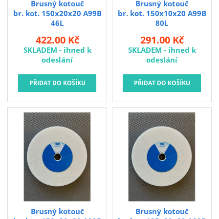
Brusný kotouč
Brusný kotouč
br. kot. 150x20x20 A99B
br. kot. 150x10x20 A99B
46L
80L
422.00 Kč
291.00 Kč
SKLADEM - ihned k
SKLADEM - ihned k
odeslání
odeslání
Brusný kotouč
Brusný kotouč