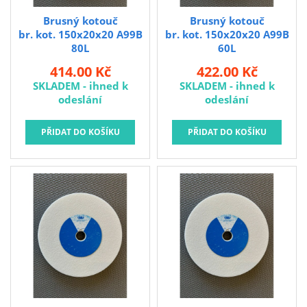
Brusný kotouč
Brusný kotouč
br. kot. 150x20x20 A99B
br. kot. 150x20x20 A99B
80L
60L
414.00 Kč
422.00 Kč
SKLADEM - ihned k
SKLADEM - ihned k
odeslání
odeslání