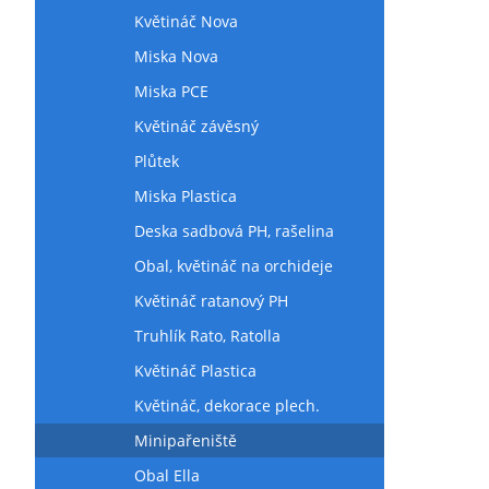
Květináč Nova
Miska Nova
Miska PCE
Květináč závěsný
Plůtek
Miska Plastica
Deska sadbová PH, rašelina
Obal, květináč na orchideje
Květináč ratanový PH
Truhlík Rato, Ratolla
Květináč Plastica
Květináč, dekorace plech.
Minipařeniště
Obal Ella