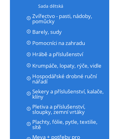
Sada dětská
Zvířectvo - pasti, nádoby,
pomůcky
Barely, sudy
Pomocníci na zahradu
Hrábě a příslušenství
Krumpáče, lopaty, rýče, vidle
Hospodářské drobné ruční
nářadí
Sekery a příslušenství, kalače,
klíny
Pletiva a příslušenství,
sloupky, zemní vrtáky
Plachty, fólie, pytle, textilie,
sítě
Meva + potřeby pro