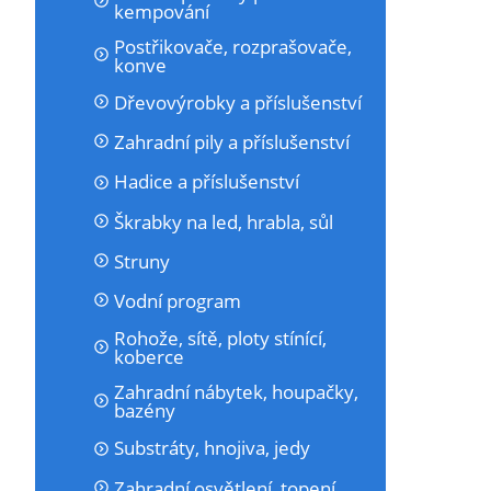
kempování
Postřikovače, rozprašovače,
konve
Dřevovýrobky a příslušenství
Zahradní pily a příslušenství
Hadice a příslušenství
Škrabky na led, hrabla, sůl
Struny
Vodní program
Rohože, sítě, ploty stínící,
koberce
Zahradní nábytek, houpačky,
bazény
Substráty, hnojiva, jedy
Zahradní osvětlení, topení