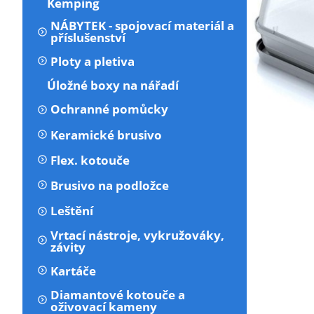
Kemping
NÁBYTEK - spojovací materiál a
příslušenství
Ploty a pletiva
Úložné boxy na nářadí
Ochranné pomůcky
Keramické brusivo
Flex. kotouče
Brusivo na podložce
Leštění
Vrtací nástroje, vykružováky,
závity
Kartáče
Diamantové kotouče a
oživovací kameny