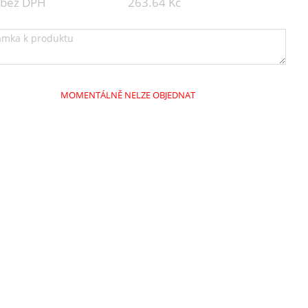
 bez DPH
263.64 Kč
MOMENTÁLNĚ NELZE OBJEDNAT