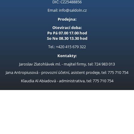
DIČ: CZ25488856
Email: info@saldoln.cz
Prodejna:
Otevírací doba:
Po Pá 07.00 17.00 hod
So Ne 08.30 13.30 hod
Tel.: +420 415 679 322
Kontakty:
Jaroslav Zlatohlávek ml. - majitel firmy, tel: 724 983 013
Jana Antropiusová - provozní účetní, asistent prodeje, tel: 775 710 754
Klaudia Al Abiadová - administrativa, tel: 775 710 754