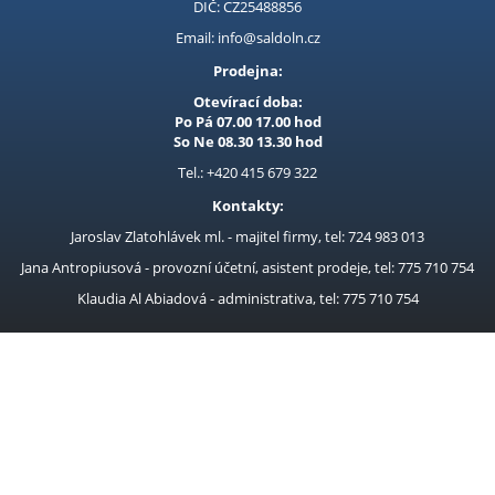
DIČ: CZ25488856
Email: info@saldoln.cz
Prodejna:
Otevírací doba:
Po Pá 07.00 17.00 hod
So Ne 08.30 13.30 hod
Tel.: +420 415 679 322
Kontakty:
Jaroslav Zlatohlávek ml. - majitel firmy, tel: 724 983 013
Jana Antropiusová - provozní účetní, asistent prodeje, tel: 775 710 754
Klaudia Al Abiadová - administrativa, tel: 775 710 754