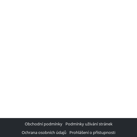
Obchodní podmínky
Podmínky užívání stránek
Ochrana osobních údajů
Prohlášení o přístupnosti