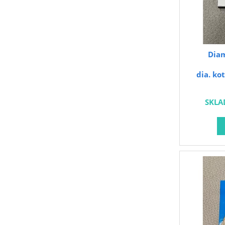
Dia
dia. ko
SKLA