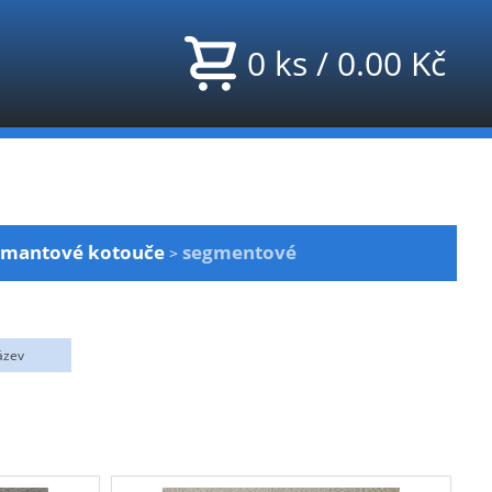
0
ks
/
0.00
Kč
amantové kotouče
segmentové
>
HEGER
KLINGSPOR
ázev