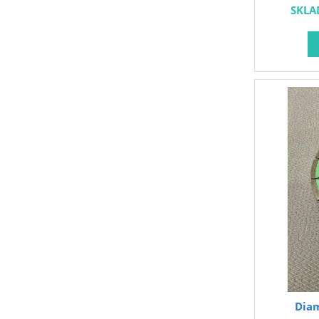
SKLA
Dia