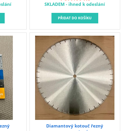
slání
SKLADEM - ihned k odeslání
ezný
Diamantový kotouč řezný