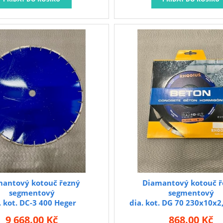
mantový kotouč řezný
Diamantový kotouč ř
segmentový
segmentový
. kot. DC-3 400 Heger
dia. kot. DG 70 230x10x2
segment
9 668.00 Kč
868.00 Kč