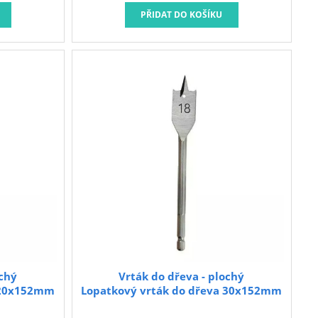
ochý
Vrták do dřeva - plochý
a 20x152mm
Lopatkový vrták do dřeva 30x152mm