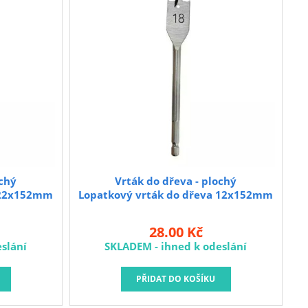
ochý
Vrták do dřeva - plochý
a 22x152mm
Lopatkový vrták do dřeva 12x152mm
28.00 Kč
slání
SKLADEM - ihned k odeslání