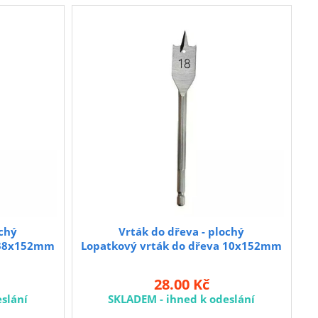
ochý
Vrták do dřeva - plochý
a 38x152mm
Lopatkový vrták do dřeva 10x152mm
28.00 Kč
slání
SKLADEM - ihned k odeslání