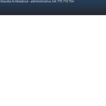
Klaudia Al Abiadová - administrativa, tel: 775 710 754