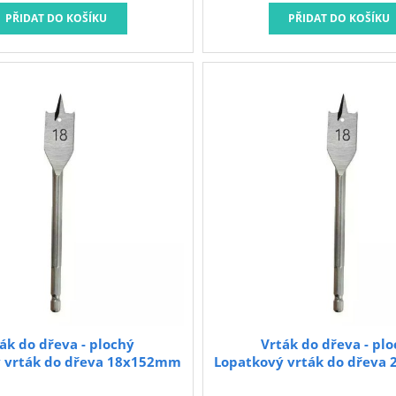
ák do dřeva - plochý
Vrták do dřeva - pl
 vrták do dřeva 18x152mm
Lopatkový vrták do dřev