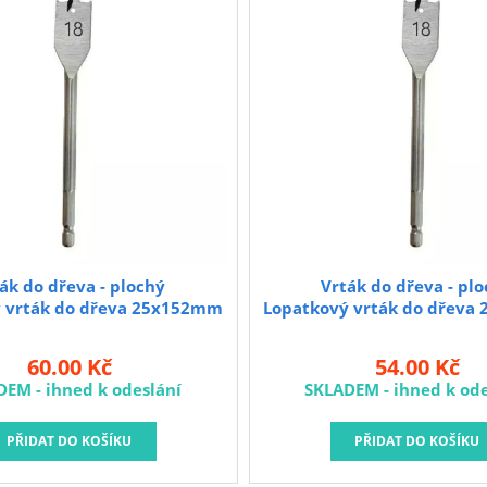
ák do dřeva - plochý
Vrták do dřeva - pl
 vrták do dřeva 25x152mm
Lopatkový vrták do dřev
60.00 Kč
54.00 Kč
DEM - ihned k odeslání
SKLADEM - ihned k ode