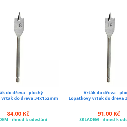
ák do dřeva - plochý
Vrták do dřeva - pl
 vrták do dřeva 34x152mm
Lopatkový vrták do dřev
84.00 Kč
91.00 Kč
DEM - ihned k odeslání
SKLADEM - ihned k ode