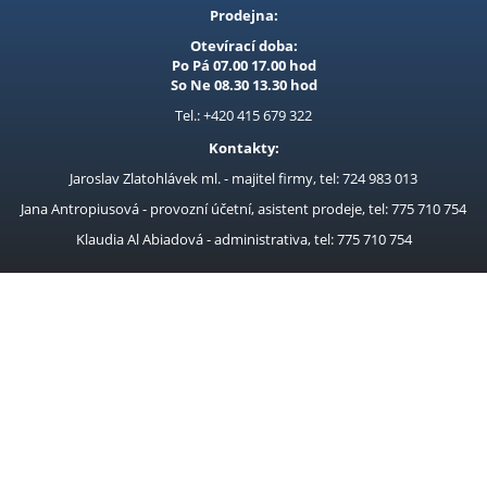
Prodejna:
Otevírací doba:
Po Pá 07.00 17.00 hod
So Ne 08.30 13.30 hod
Tel.: +420 415 679 322
Kontakty:
Jaroslav Zlatohlávek ml. - majitel firmy, tel: 724 983 013
Jana Antropiusová - provozní účetní, asistent prodeje, tel: 775 710 754
Klaudia Al Abiadová - administrativa, tel: 775 710 754