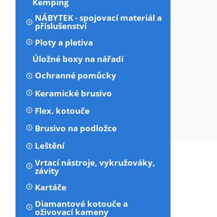
Kemping
NÁBYTEK - spojovací materiál a
příslušenství
Ploty a pletiva
Úložné boxy na nářadí
Ochranné pomůcky
Keramické brusivo
Flex. kotouče
Brusivo na podložce
Leštění
Vrtací nástroje, vykružováky,
závity
Kartáče
Diamantové kotouče a
oživovací kameny