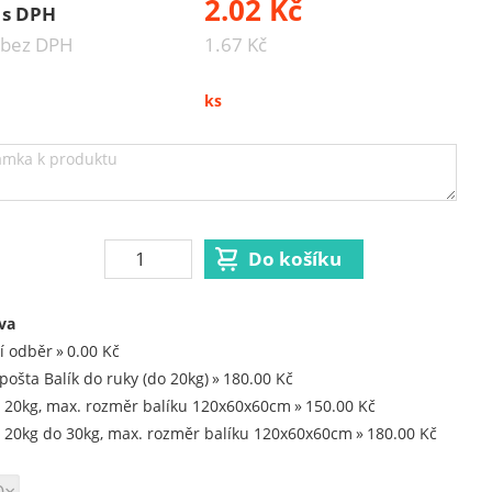
2.02 Kč
 s DPH
 bez DPH
1.67 Kč
ks
va
í odběr
0.00 Kč
pošta Balík do ruky (do 20kg)
180.00 Kč
 20kg, max. rozměr balíku 120x60x60cm
150.00 Kč
 20kg do 30kg, max. rozměr balíku 120x60x60cm
180.00 Kč