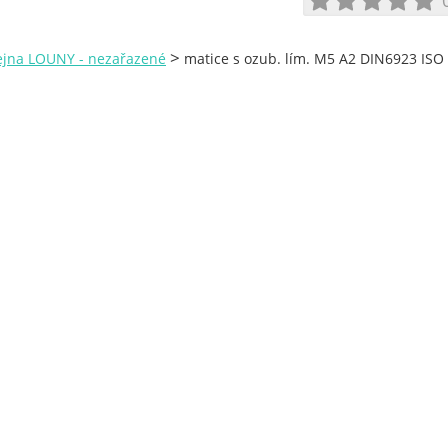
>
ejna LOUNY - nezařazené
matice s ozub. lím. M5 A2 DIN6923 ISO