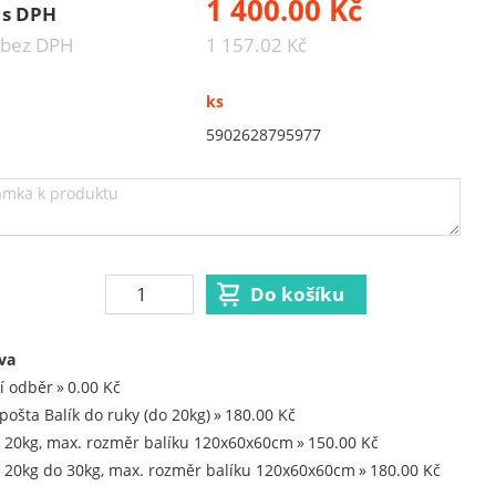
1 400.00 Kč
 s DPH
 bez DPH
1 157.02 Kč
ks
5902628795977
va
í odběr
0.00 Kč
pošta Balík do ruky (do 20kg)
180.00 Kč
 20kg, max. rozměr balíku 120x60x60cm
150.00 Kč
 20kg do 30kg, max. rozměr balíku 120x60x60cm
180.00 Kč