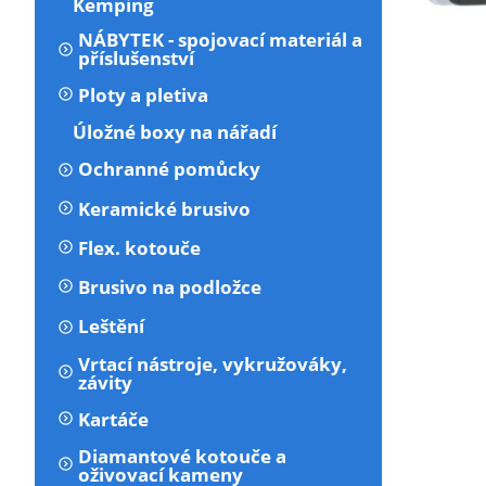
Kemping
NÁBYTEK - spojovací materiál a
příslušenství
Ploty a pletiva
Úložné boxy na nářadí
Ochranné pomůcky
Keramické brusivo
Flex. kotouče
Brusivo na podložce
Leštění
Vrtací nástroje, vykružováky,
závity
Kartáče
Diamantové kotouče a
oživovací kameny