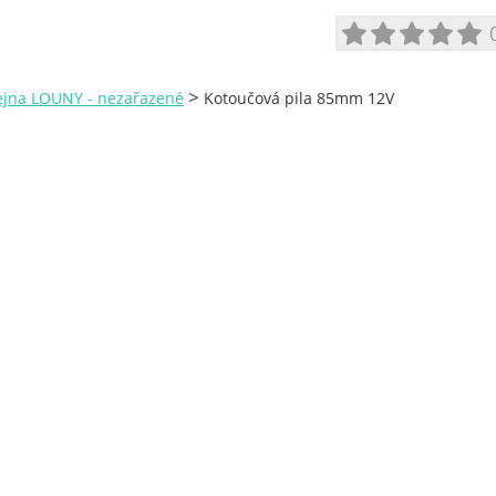
>
ejna LOUNY - nezařazené
Kotoučová pila 85mm 12V