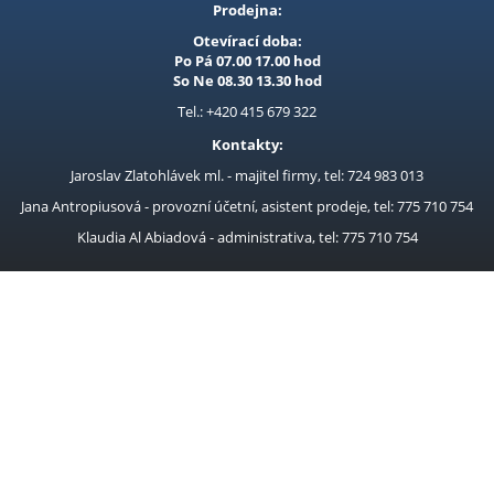
Prodejna:
Otevírací doba:
Po Pá 07.00 17.00 hod
So Ne 08.30 13.30 hod
Tel.: +420 415 679 322
Kontakty:
Jaroslav Zlatohlávek ml. - majitel firmy, tel: 724 983 013
Jana Antropiusová - provozní účetní, asistent prodeje, tel: 775 710 754
Klaudia Al Abiadová - administrativa, tel: 775 710 754