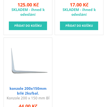
(2 ks). Konzole slouží
WSM50 Rozměry: 50 x 50
125.00 Kč
17.00 Kč
například na upevnění
mm Barva: bílá Konzole -
SKLADEM - ihned k
SKLADEM - ihned k
polic na stěny, jejich
podpěra na police.
odeslání
odeslání
výhodou je snadná
montáž. rozměry: 350 x
300 mm barva: bílá
balení: 2 ks
konzole 200x150mm
bílé 2ks/bal.
Konzole 200 x 150 mm BÍ
(2 ks). Konzole slouží
44.00 Kč