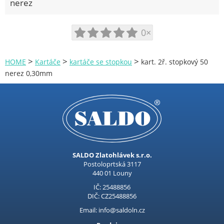
nerez
0×
>
>
>
HOME
Kartáče
kartáče se stopkou
kart. 2ř. stopkový 50
nerez 0,30mm
SALDO Zlatohlávek s.r.o.
Postoloprtská 3117
440 01 Louny
IČ: 25488856
DIČ: CZ25488856
Email: info@saldoln.cz