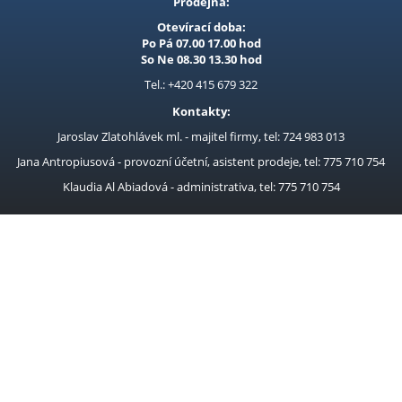
Prodejna:
Otevírací doba:
Po Pá 07.00 17.00 hod
So Ne 08.30 13.30 hod
Tel.: +420 415 679 322
Kontakty:
Jaroslav Zlatohlávek ml. - majitel firmy, tel: 724 983 013
Jana Antropiusová - provozní účetní, asistent prodeje, tel: 775 710 754
Klaudia Al Abiadová - administrativa, tel: 775 710 754