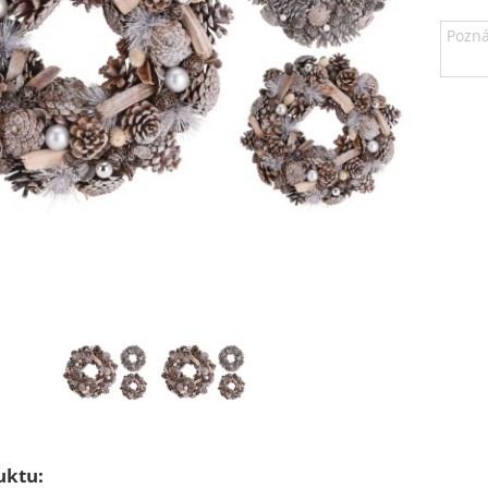
uktu: