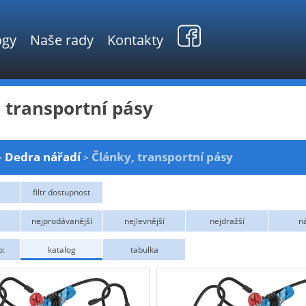
ogy
Naše rady
Kontakty
 transportní pásy
Dedra nářadí
Články, transportní pásy
>
>
filtr dostupnost
M
ní
nejprodávanější
nejlevnější
nejdražší
n
o:
katalog
tabulka