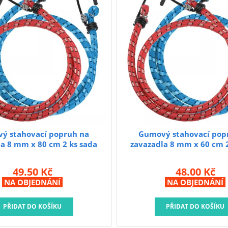
ý stahovací popruh na
Gumový stahovací pop
la 8 mm x 80 cm 2 ks sada
zavazadla 8 mm x 60 cm 2
49.50 Kč
48.00 Kč
NA OBJEDNÁNÍ
NA OBJEDNÁNÍ