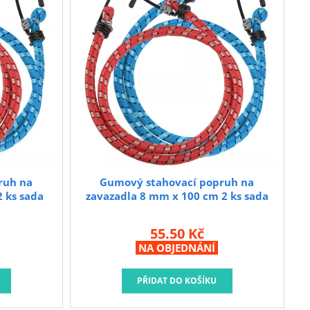
ruh na
Gumový stahovací popruh na
 ks sada
zavazadla 8 mm x 100 cm 2 ks sada
55.50 Kč
NA OBJEDNÁNÍ