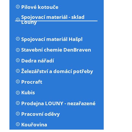
Pilové kotouče
Spojovací materiál - sklad
Louny
Spojovací materiál Hašpl
Stavební chemie DenBraven
Dedra nářadí
Železářství a domácí potřeby
Procraft
Kubis
Prodejna LOUNY - nezařazené
Pracovní oděvy
Kouřovina